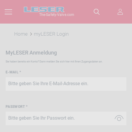
The-Safety-Valve.com
Home
myLESER Login
MyLESER Anmeldung
Sie haben bereits ein Konto? Dann melden Sie sich hier mit Ihren Zugangsdaten an.
E-MAIL *
PASSWORT *