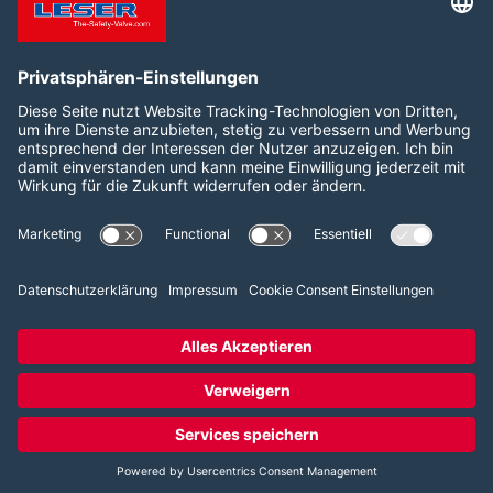
Folgen Sie uns auf:
LinkedIn
YouTube
2026 LESER GmbH & Co. KG
AGB
Impressum
Datenschutz
Cookie Consent Einstellungen