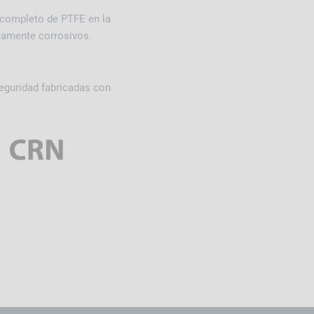
 completo de PTFE en la
ltamente corrosivos.
seguridad fabricadas con