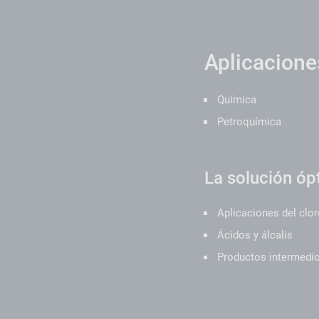
Aplicacione
Química
Petroquímica
La solución óp
Aplicaciones del clo
Ácidos y álcalis
Productos intermedio