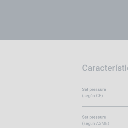
Característ
Set pressure
(según CE)
Set pressure
(según ASME)