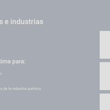
s e industrias
tima para:
ro
s de la industria química