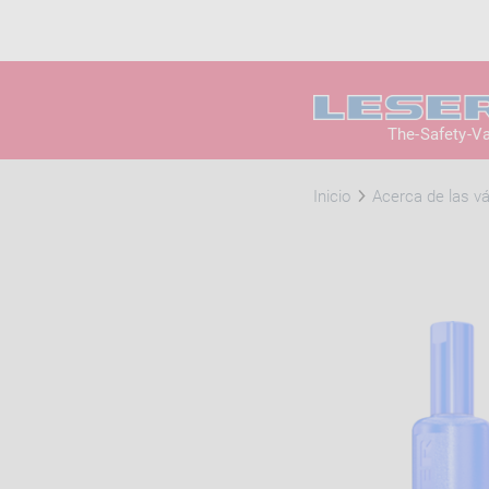
The-Safety-V
Inicio
Acerca de las vá