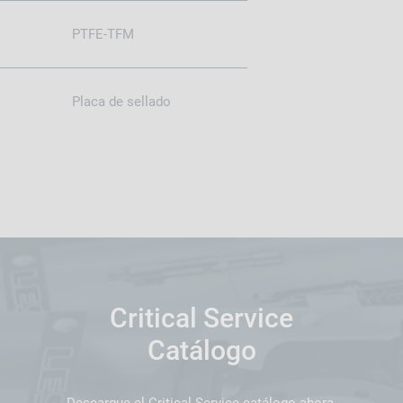
PTFE-TFM
Placa de sellado
Critical Service
Catálogo
Descargue el Critical Service catálogo ahora.