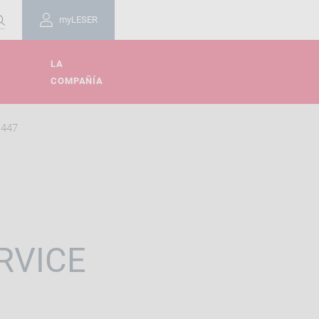
myLESER
LA
COMPAÑÍA
 447
RVICE