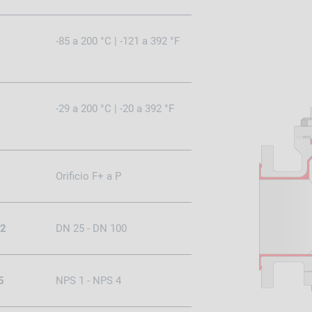
-85 a 200 °C | -121 a 392 °F
-29 a 200 °C | -20 a 392 °F
Orificio F+ a P
92
DN 25 - DN 100
5
NPS 1 - NPS 4