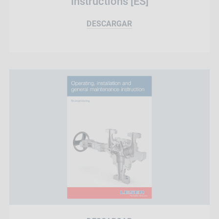
Instructions [ES]
DESCARGAR