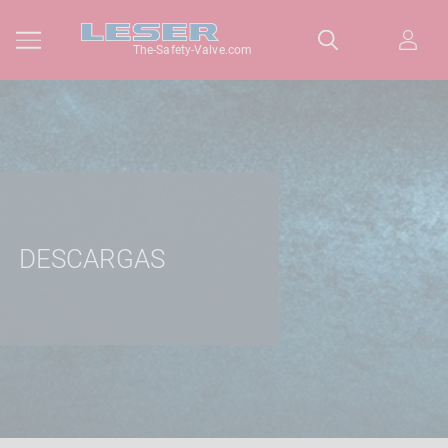
The-Safety-Valve.com
DESCARGAS