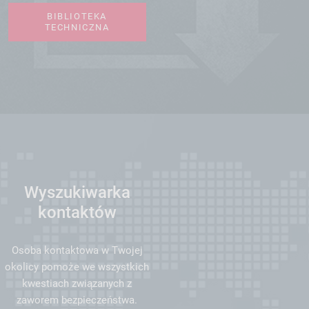
BIBLIOTEKA
TECHNICZNA
Wyszukiwarka
kontaktów
Osoba kontaktowa w Twojej
okolicy pomoże we wszystkich
kwestiach związanych z
zaworem bezpieczeństwa.