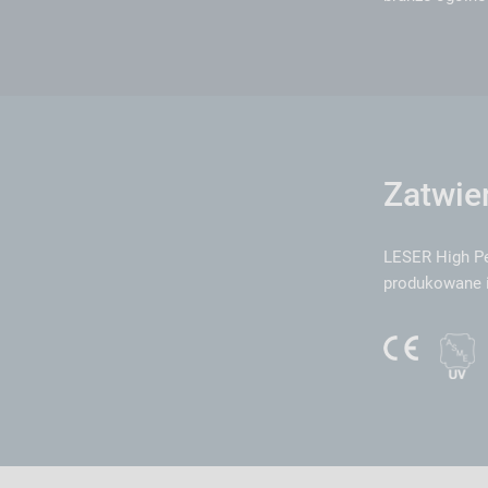
Zatwie
LESER High Pe
produkowane i