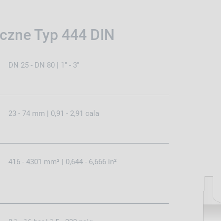
czne Typ 444 DIN
DN 25 - DN 80 | 1" - 3"
23 - 74 mm | 0,91 - 2,91 cala
416 - 4301 mm² | 0,644 - 6,666 in²