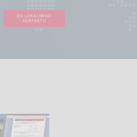
DO LOKALNEGO
KONTAKTU