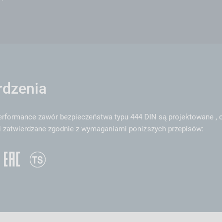
rdzenia
rformance zawór bezpieczeństwa typu 444 DIN są projektowane , 
 zatwierdzane zgodnie z wymaganiami poniższych przepisów: