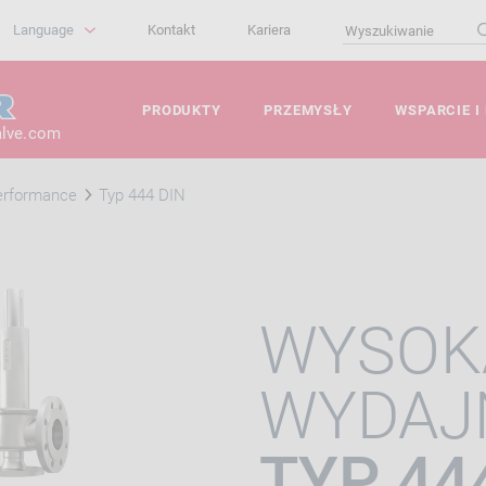
Language
Kontakt
Kariera
PRODUKTY
PRZEMYSŁY
WSPARCIE I
alve.com
erformance
Typ 444 DIN
WYSOK
WYDAJ
TYP 44