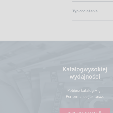
Typ obciążenia
Katalogwysokiej
wydajności
Pobierz katalog High
Performance już teraz.
POBIERZ KATALGĘ