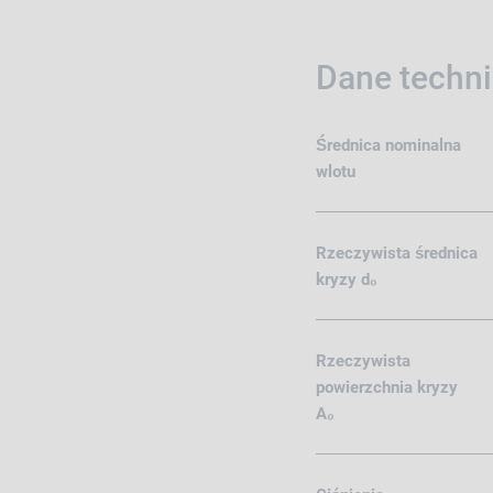
Dane techni
Średnica nominalna
wlotu
Rzeczywista średnica
kryzy d₀
Rzeczywista
powierzchnia kryzy
A₀