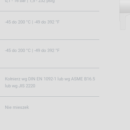
0,1 - 16 bar | 1,5 - 232 psig
-45 do 200 °C | -49 do 392 °F
-45 do 200 °C | -49 do 392 °F
Kołnierz wg DIN EN 1092-1 lub wg ASME B16.5
lub wg JIS 2220
Nie mieszek