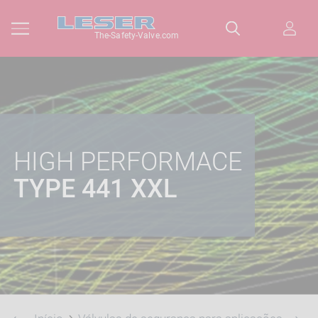
The-Safety-Valve.com
HIGH PERFORMACE
TYPE 441 XXL