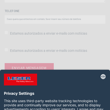
TELEFONE
Estamos autorizados a enviar e-mails com notícias
Estamos autorizados a enviar e-mails com notícias
Siga-nos: