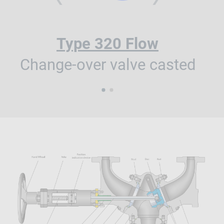
Type 320 Flow
Change-over valve casted
1
2