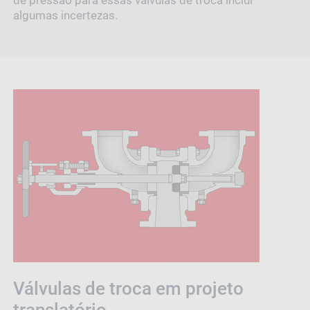
de pressão para essas válvulas de troca inclui
algumas incertezas.
Válvulas de troca em projeto