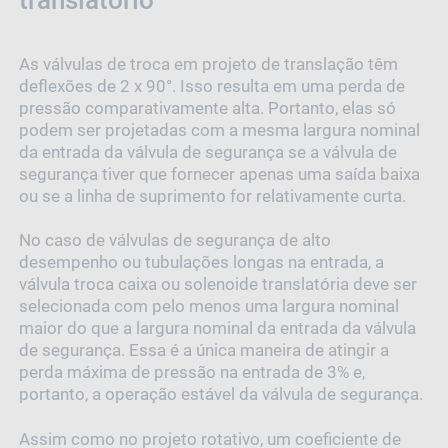
translatório
As válvulas de troca em projeto de translação têm
deflexões de 2 x 90°. Isso resulta em uma perda de
pressão comparativamente alta. Portanto, elas só
podem ser projetadas com a mesma largura nominal
da entrada da válvula de segurança se a válvula de
segurança tiver que fornecer apenas uma saída baixa
ou se a linha de suprimento for relativamente curta.
No caso de válvulas de segurança de alto
desempenho ou tubulações longas na entrada, a
válvula troca caixa ou solenoide translatória deve ser
selecionada com pelo menos uma largura nominal
maior do que a largura nominal da entrada da válvula
de segurança. Essa é a única maneira de atingir a
perda máxima de pressão na entrada de 3% e,
portanto, a operação estável da válvula de segurança.
Assim como no projeto rotativo, um coeficiente de