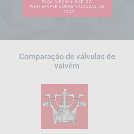
FAÇA O DOWNLOAD DO
WHITEPAPER SOBRE VÁLVULAS DE
TROCA
Comparação de válvulas de
vaivém