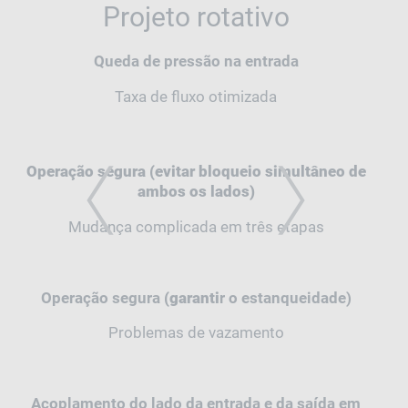
Projeto rotativo
Queda de pressão na entrada
Taxa de fluxo otimizada
Operação segura (evitar bloqueio simultâneo de
ambos os lados)
PREVIOUS
NEXT
Mudança complicada em três etapas
Operação segura
(garanti
r o
estanqueidade
)
Problemas de vazamento
Acoplamento do lado da entrada e da saída em