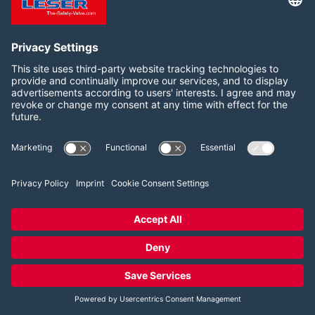
Siga-nos:
LinkedIn
2026 LESER GmbH & Co. KG
Termos e Condições
Imprint
Política de Privacidade
Cookie Consent Settings