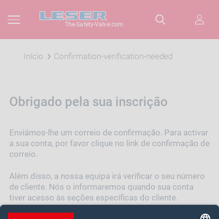
The-Safety-Valve.com
Início
Confirmation-verification-needed
Obrigado pela sua inscrição
Enviámos-lhe um correio de confirmação. Para activar
a sua conta, por favor clique no link de confirmação de
correio.
Além disso, a nossa equipa irá verificar o seu número
de cliente. Nós o informaremos quando sua conta
tiver acesso às seções específicas do cliente.