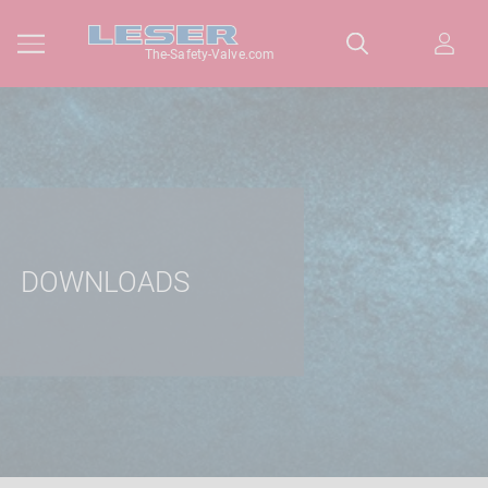
The-Safety-Valve.com
DOWNLOADS