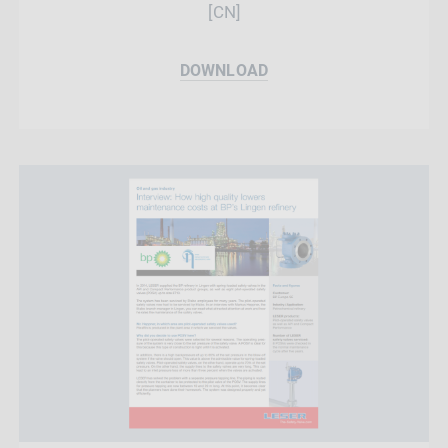
[CN]
DOWNLOAD