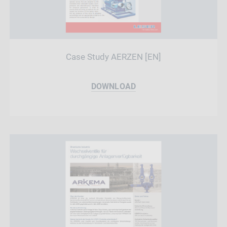
Case Study AERZEN [EN]
DOWNLOAD