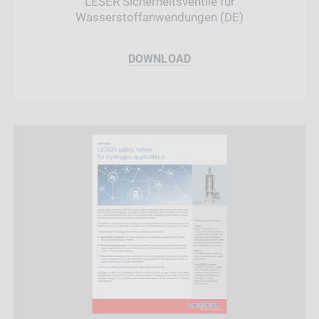
LESER Sicherheitsventile für
Wasserstoffanwendungen (DE)
DOWNLOAD