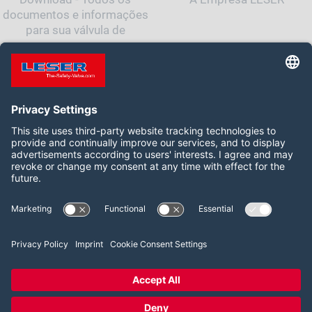
documentos e informações
para sua válvula de
segurança
Siga-nos:
LinkedIn
2026 LESER GmbH & Co. KG
Termos e Condições
Imprint
Política de Privacidade