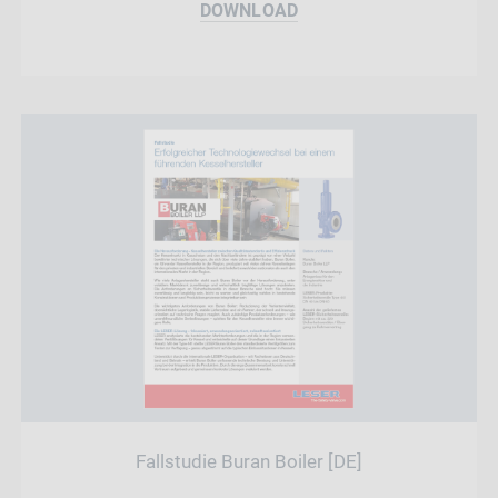
DOWNLOAD
Fallstudie Buran Boiler [DE]