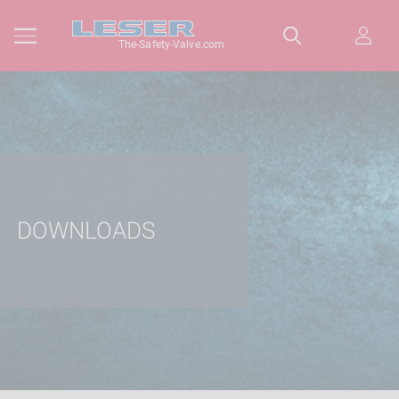
The-Safety-Valve.com
DOWNLOADS