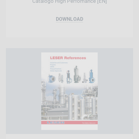
Catálogo High Perfomance [EN]
DOWNLOAD