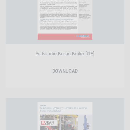
Fallstudie Buran Boiler [DE]
DOWNLOAD