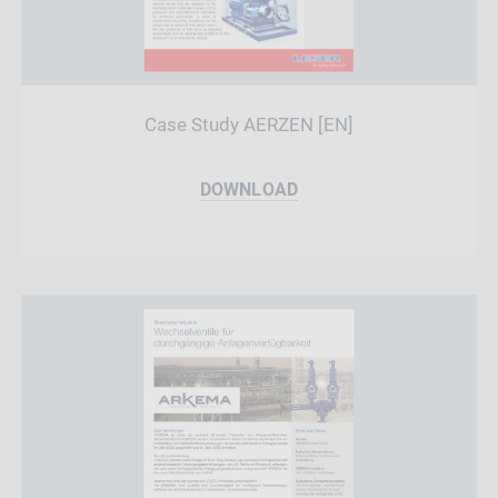
Case Study AERZEN [EN]
DOWNLOAD