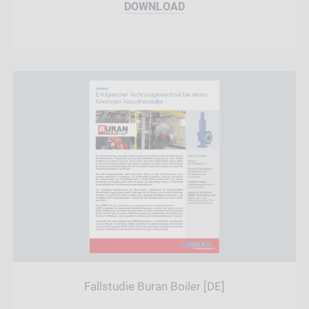
DOWNLOAD
Fallstudie Buran Boiler [DE]