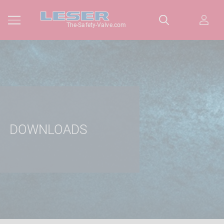
The-Safety-Valve.com
DOWNLOADS