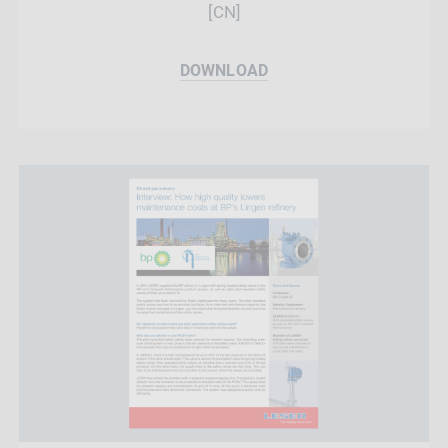
[CN]
DOWNLOAD