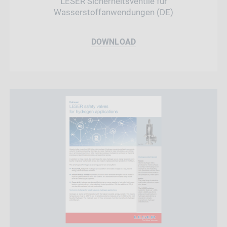
LESER Sicherheitsventile für
Wasserstoffanwendungen (DE)
DOWNLOAD