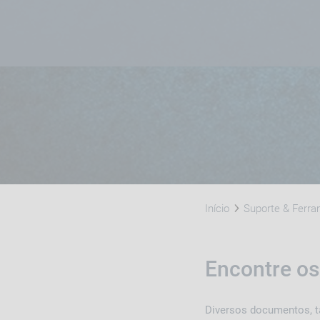
Início
Suporte & Ferr
Encontre o
Diversos documentos, ta