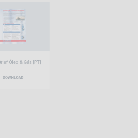
rief Óleo & Gás [PT]
DOWNLOAD