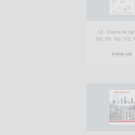
CE - Exame de tip
700, 701, 702, 712, 
DOWNLOAD