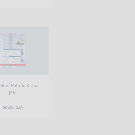
Brief Pétrole & Gaz
[FR]
DOWNLOAD