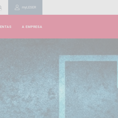
myLESER
MENTAS
A EMPRESA