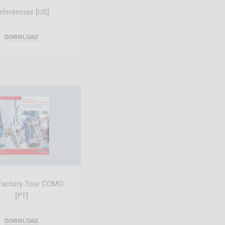
eferências [US]
DOWNLOAD
 Factory Tour COMO
[PT]
DOWNLOAD