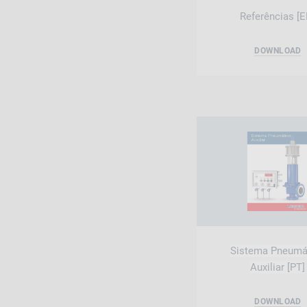
Referências [E
DOWNLOAD
Sistema Pneumá
Auxiliar [PT]
DOWNLOAD