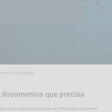
amentas
Downloads
s documentos que precisa
is como catálogos, brochuras ou certificados disponíveis