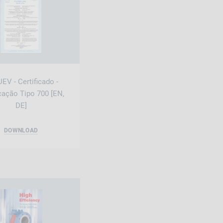
EV - Certificado -
icação Tipo 700 [EN,
DE]
DOWNLOAD