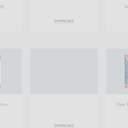
N]
R
DOWNLOAD
tico
Flyer
DOWNLOAD