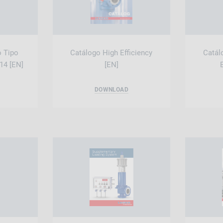
o Tipo
Catálogo High Efficiency
Catál
714 [EN]
[EN]
DOWNLOAD