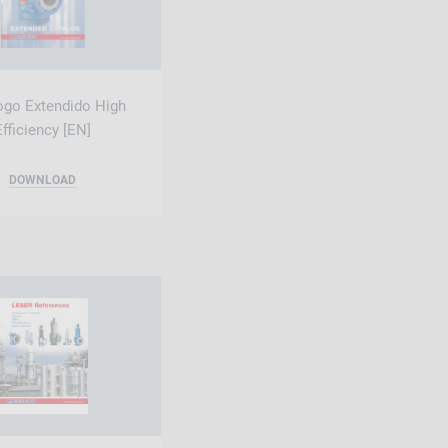
ogo Extendido High
Efficiency [EN]
DOWNLOAD