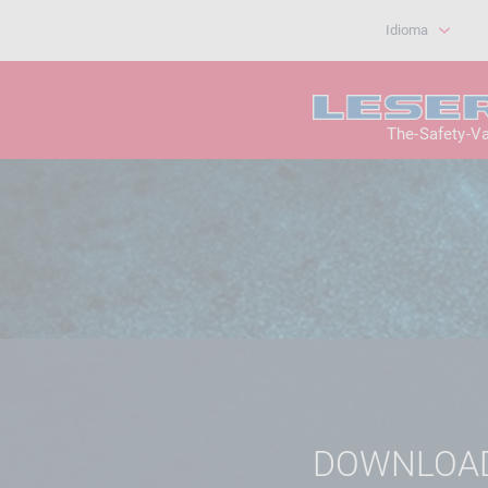
Idioma
The-Safety-V
DOWNLOA