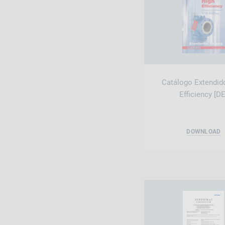
Catálogo Extendid
Efficiency [DE
DOWNLOAD