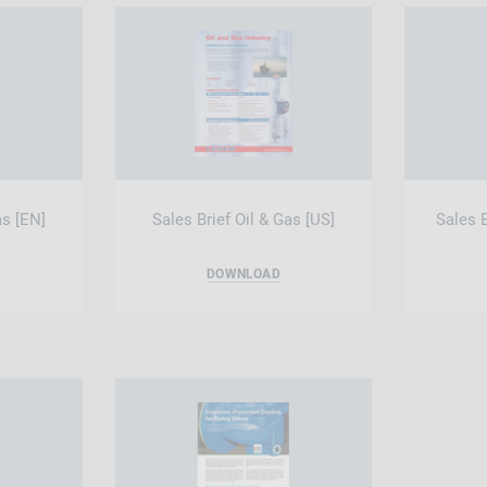
as [EN]
Sales Brief Oil & Gas [US]
Sales B
DOWNLOAD