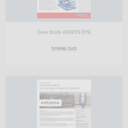
Case Study AERZEN [EN]
DOWNLOAD