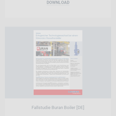
DOWNLOAD
Fallstudie Buran Boiler [DE]