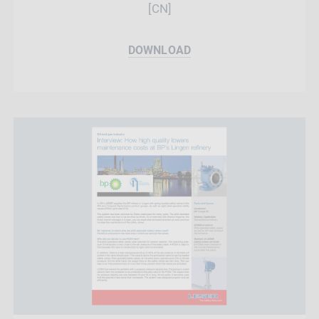
[CN]
DOWNLOAD