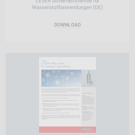
LESER Sicherheitsventile für
Wasserstoffanwendungen (DE)
DOWNLOAD