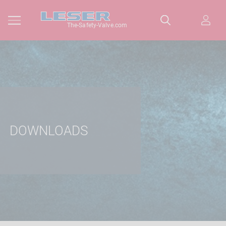
The-Safety-Valve.com
DOWNLOADS