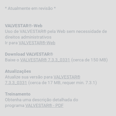
* Atualmente em revisão *
VALVESTAR®-Web
Uso de VALVESTAR® pela Web sem necessidade de
direitos administrativos
Ir para
VALVESTAR®-Web
Download VALVESTAR®
Baixe o
VALVESTAR®
7.3.3_0331
(cerca de 150 MB)
Atualizações
Atualize sua versão para
VALVESTAR®
7.3.3_0331
(cerca de 17 MB, requer min. 7.3.1)
Treinamento
Obtenha uma descrição detalhada do
programa
VALVESTAR® - PDF