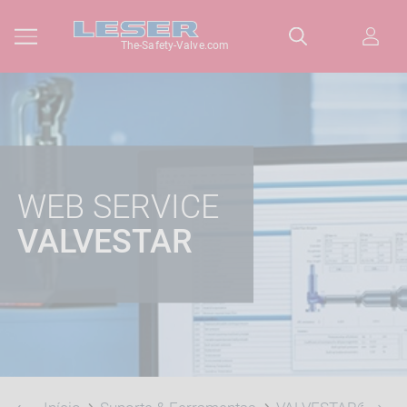
The-Safety-Valve.com
WEB SERVICE
VALVESTAR