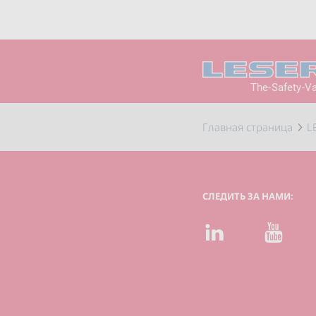
The-Safety-V
Главная страница
L
СЛЕДИТЬ ЗА НАМИ:
LinkedIn
YouTube