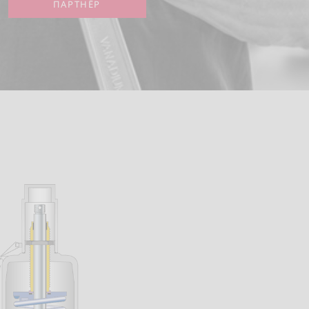
ПАРТНЁР