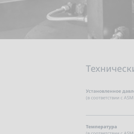
Техническ
Установленное дав
(в соответствии с ASM
Температура
(в соответствии с ASM