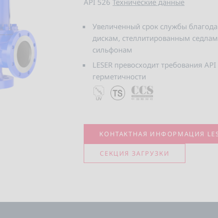
API 526
Технические данные
Увеличенный срок службы благод
дискам, стеллитированным седла
сильфонам
LESER превосходит требования API
герметичности
КОНТАКТНАЯ ИНФОРМАЦИЯ LE
СЕКЦИЯ ЗАГРУЗКИ