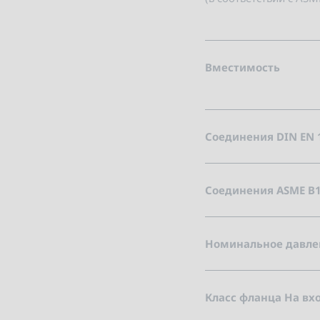
Вместимость
Соединения DIN EN 
Соединения ASME B1
Номинальное давлен
Класс фланца На вхо