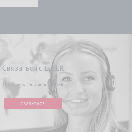
Связаться с LESER
Отправить сообщение LESER
СВЯЗАТЬСЯ