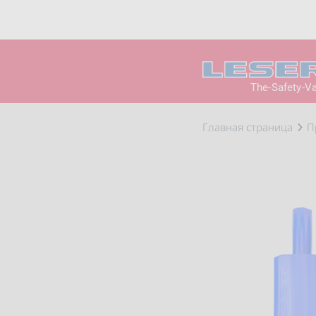
The-Safety-V
Главная страница
П