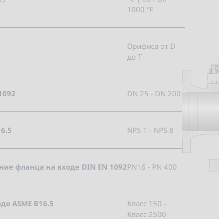
1000 °F
Орифиса от D
до T
1092
DN 25 - DN 200
6.5
NPS 1 - NPS 8
ие фланца на входе DIN EN 1092
PN16 - PN 400
де ASME B16.5
Класс 150 -
Класс 2500