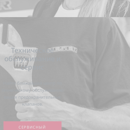
Техническое
обслуживание и
сервис
Найти ближайший центр по
техническому обслуживанию
ваших предохранительных
клапанов.
СЕРВИСНЫЙ