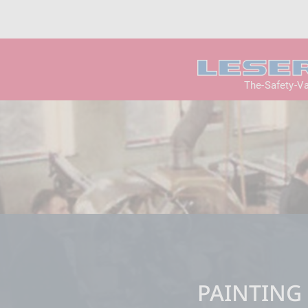
The-Safety-V
PAINTING