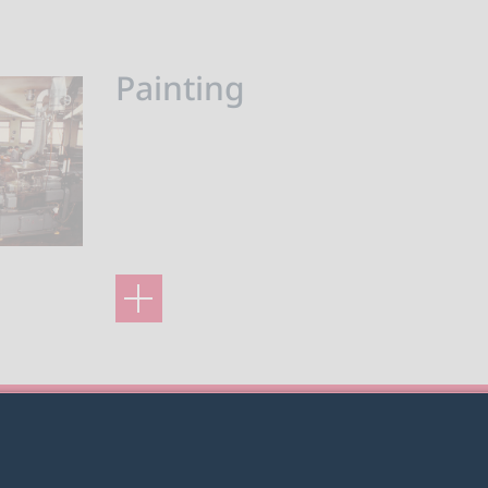
Painting
2026 LESER GmbH & Co. KG