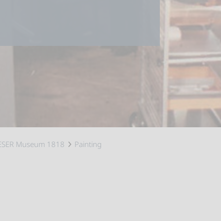
ESER Museum 1818
Painting