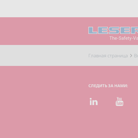
The-Safety-V
Главная страница
В
СЛЕДИТЬ ЗА НАМИ:
LinkedIn
YouTube