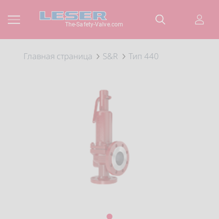
The-Safety-Valve.com
Главная страница
S&R
Тип 440
1