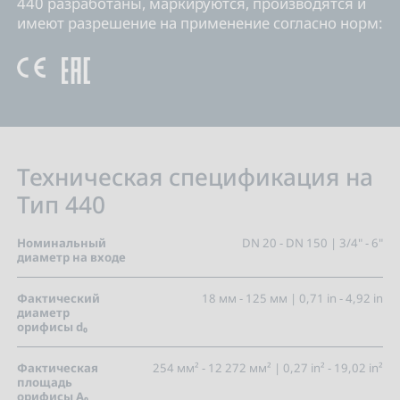
440 разработаны, маркируются, производятся и
имеют разрешение на применение согласно норм:
Техническая спецификация на
Тип 440
Номинальный
DN 20 - DN 150 | 3/4" - 6"
диаметр на входе
Фактический
18 мм - 125 мм | 0,71 in - 4,92 in
диаметр
орифисы d₀
Фактическая
254 мм² - 12 272 мм² | 0,27 in² - 19,02 in²
площадь
орифисы A₀