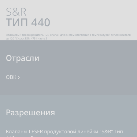
S&R
ТИП 440
Фланцевый предохранительный клапан для систем отопления с температурой теплоносителя
до 120 °C согл. DIN 4751 Часть 2
Отрасли
ОВК
Разрешения
Клапаны LESER продуктовой линейки "S&R" Тип