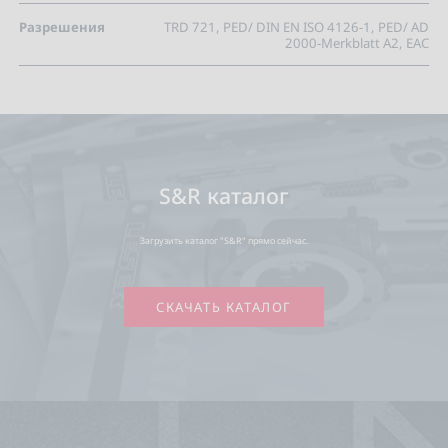
Разрешения
TRD 721, PED/ DIN EN ISO 4126-1, PED/ AD
2000-Merkblatt A2, EAC
S&R каталог
Загрузить каталог "S&R" прямо сейчас.
СКАЧАТЬ КАТАЛОГ