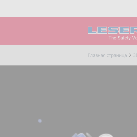
The-Safety-V
Главная страница
3