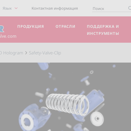
Язык
Контактная информация
ПРОДУКЦИЯ
ОТРАСЛИ
ПОДДЕРЖКА И
ИНСТРУМЕНТЫ
alve.com
D Hologram
Safety-Valve-Clip