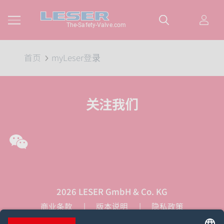
The-Safety-Valve.com
首页
myLeser登录
关注我们
WeChat
2026 LESER GmbH & Co. KG
商业条款
版本说明
隐私政策
Cookie同意设置