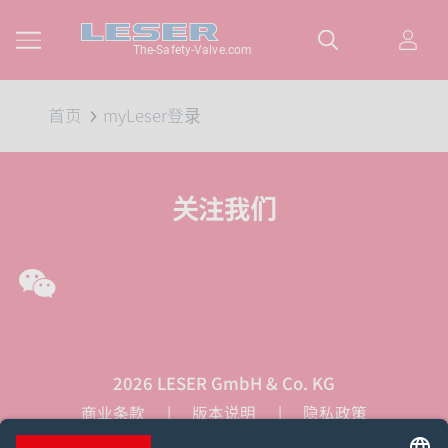
The-Safety-Valve.com
首页
myLeser登录
关注我们
WeChat
2026 LESER GmbH & Co. KG
商业条款
版本说明
隐私政策
Cookie同意设置