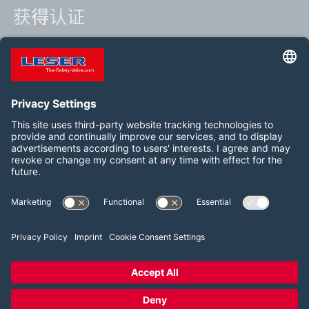
获得认证
关注我们
WeChat
2026 LESER GmbH & Co. KG
商业条款
版本说明
隐私政策