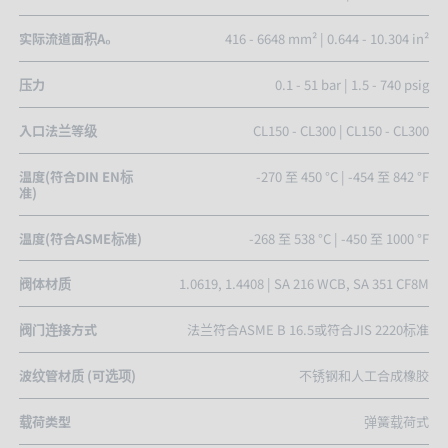
实际流道面积A₀
416 - 6648 mm² | 0.644 - 10.304 in²
压力
0.1 - 51 bar | 1.5 - 740 psig
入口法兰等级
CL150 - CL300 | CL150 - CL300
温度(符合DIN EN标
-270 至 450 °C | -454 至 842 °F
准)
温度(符合ASME标准)
-268 至 538 °C | -450 至 1000 °F
阀体材质
1.0619, 1.4408 | SA 216 WCB, SA 351 CF8M
阀门连接方式
法兰符合ASME B 16.5或符合JIS 2220标准
波纹管材质 (可选项)
不锈钢和人工合成橡胶
载荷类型
弹簧载荷式