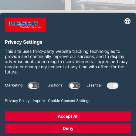
下载专区 - 为您的安全阀提
莱斯安全阀的证书及资质
供所需的文件和信息。
关注我们
WeChat
2026 LESER GmbH & Co. KG
商业条款
版本说明
隐私政策