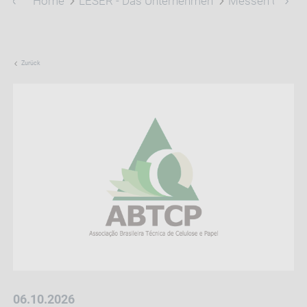
Home
LESER - Das Unternehmen
Messen und Ev
Zurück
06.10.2026