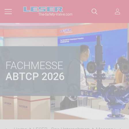
The-Safety-Valve.com
FACHMESSE
ABTCP 2026