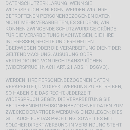
DATENSCHUTZERKLÄRUNG. WENN SIE
WIDERSPRUCH EINLEGEN, WERDEN WIR IHRE
BETROFFENEN PERSONENBEZOGENEN DATEN
NICHT MEHR VERARBEITEN, ES SEI DENN, WIR
KÖNNEN ZWINGENDE SCHUTZWÜRDIGE GRÜNDE
FÜR DIE VERARBEITUNG NACHWEISEN, DIE IHRE
INTERESSEN, RECHTE UND FREIHEITEN
ÜBERWIEGEN ODER DIE VERARBEITUNG DIENT DER
GELTENDMACHUNG, AUSÜBUNG ODER
VERTEIDIGUNG VON RECHTSANSPRÜCHEN
(WIDERSPRUCH NACH ART. 21 ABS. 1 DSGVO).
WERDEN IHRE PERSONENBEZOGENEN DATEN
VERARBEITET, UM DIREKTWERBUNG ZU BETREIBEN,
SO HABEN SIE DAS RECHT, JEDERZEIT
WIDERSPRUCH GEGEN DIE VERARBEITUNG SIE
BETREFFENDER PERSONENBEZOGENER DATEN ZUM
ZWECKE DERARTIGER WERBUNG EINZULEGEN; DIES
GILT AUCH FÜR DAS PROFILING, SOWEIT ES MIT
SOLCHER DIREKTWERBUNG IN VERBINDUNG STEHT.