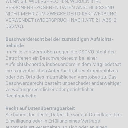
WENN SIE WIDERSPRECHEN, WERDEN IHRE
PERSONENBEZOGENEN DATEN ANSCHLIESSEND
NICHT MEHR ZUM ZWECKE DER DIREKTWERBUNG
VERWENDET (WIDERSPRUCH NACH ART. 21 ABS. 2
DSGVO).
Beschwerde­recht bei der zuständigen Aufsichts­
behörde
Im Falle von Verstößen gegen die DSGVO steht den
Betroffenen ein Beschwerderecht bei einer
Aufsichtsbehörde, insbesondere in dem Mitgliedstaat
ihres gewöhnlichen Aufenthalts, ihres Arbeitsplatzes
oder des Orts des mutmaßlichen Verstoßes zu. Das
Beschwerderecht besteht unbeschadet anderweitiger
verwaltungsrechtlicher oder gerichtlicher
Rechtsbehelfe.
Recht auf Daten­übertrag­barkeit
Sie haben das Recht, Daten, die wir auf Grundlage Ihrer
Einwilligung oder in Erfüllung eines Vertrags
automatisiert verarbeiten, an sich oder an einen