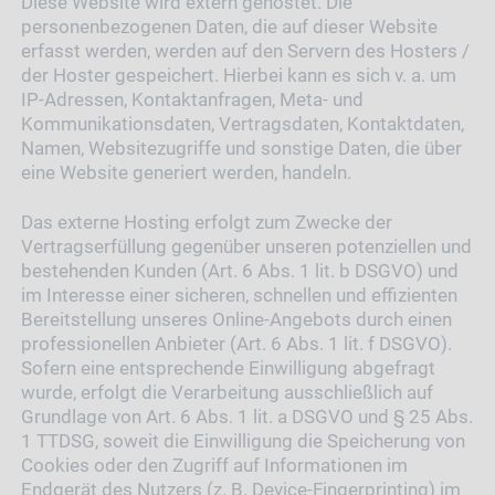
Diese Website wird extern gehostet. Die
personenbezogenen Daten, die auf dieser Website
erfasst werden, werden auf den Servern des Hosters /
der Hoster gespeichert. Hierbei kann es sich v. a. um
IP-Adressen, Kontaktanfragen, Meta- und
Kommunikationsdaten, Vertragsdaten, Kontaktdaten,
Namen, Websitezugriffe und sonstige Daten, die über
eine Website generiert werden, handeln.
Das externe Hosting erfolgt zum Zwecke der
Vertragserfüllung gegenüber unseren potenziellen und
bestehenden Kunden (Art. 6 Abs. 1 lit. b DSGVO) und
im Interesse einer sicheren, schnellen und effizienten
Bereitstellung unseres Online-Angebots durch einen
professionellen Anbieter (Art. 6 Abs. 1 lit. f DSGVO).
Sofern eine entsprechende Einwilligung abgefragt
wurde, erfolgt die Verarbeitung ausschließlich auf
Grundlage von Art. 6 Abs. 1 lit. a DSGVO und § 25 Abs.
1 TTDSG, soweit die Einwilligung die Speicherung von
Cookies oder den Zugriff auf Informationen im
Endgerät des Nutzers (z. B. Device-Fingerprinting) im