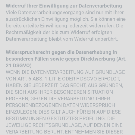
Widerruf Ihrer Einwilligung zur Datenverarbeitung
Viele Datenverarbeitungsvorgänge sind nur mit Ihrer
ausdrücklichen Einwilligung möglich. Sie können eine
bereits erteilte Einwilligung jederzeit widerrufen. Die
Rechtmäßigkeit der bis zum Widerruf erfolgten
Datenverarbeitung bleibt vom Widerruf unberührt.
Widerspruchsrecht gegen die Datenerhebung in
besonderen Fällen sowie gegen Direktwerbung (Art.
21 DSGVO)
WENN DIE DATENVERARBEITUNG AUF GRUNDLAGE
VON ART. 6 ABS. 1 LIT. E ODER F DSGVO ERFOLGT,
HABEN SIE JEDERZEIT DAS RECHT, AUS GRÜNDEN,
DIE SICH AUS IHRER BESONDEREN SITUATION
ERGEBEN, GEGEN DIE VERARBEITUNG IHRER
PERSONENBEZOGENEN DATEN WIDERSPRUCH
EINZULEGEN; DIES GILT AUCH FÜR EIN AUF DIESE
BESTIMMUNGEN GESTÜTZTES PROFILING. DIE
JEWEILIGE RECHTSGRUNDLAGE, AUF DENEN EINE
VERARBEITUNG BERUHT, ENTNEHMEN SIE DIESER