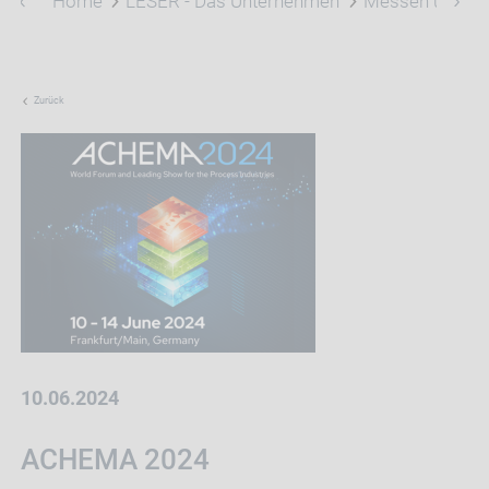
Home
LESER - Das Unternehmen
Messen und Ev
Zurück
10.06.2024
ACHEMA 2024