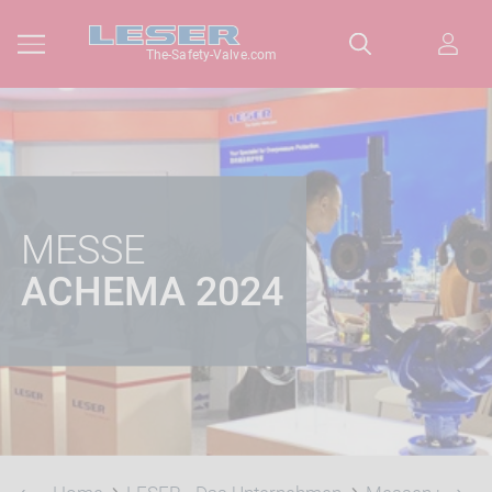
The-Safety-Valve.com
MESSE
ACHEMA 2024