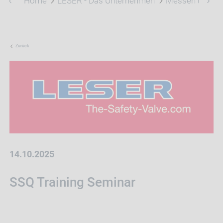
Home
LESER - Das Unternehmen
Messen und Ev
Zurück
14.10.2025
SSQ Training Seminar