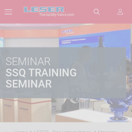
The-Safety-Valve.com
SEMINAR
SSQ TRAINING
SEMINAR