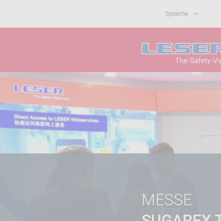
Sprache
The-Safety-V
MESSE
SUGAREX 