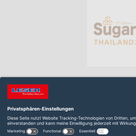
FOLGEN SIE UNS AUF:
LinkedIn
YouTube