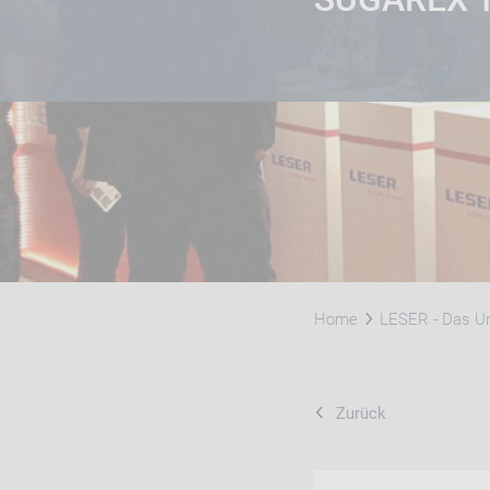
Home
LESER - Das U
Zurück