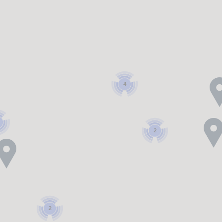
4
2
2