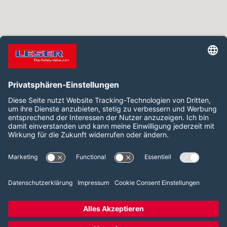
Folgen Sie uns auf:
LinkedIn
YouTube
2026 LESER GmbH & Co. KG
AGB
Impressum
Datenschutz