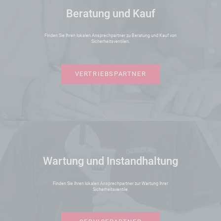
Beratung und Kauf
Finden Sie Ihren lokalen Ansprechpartner zu Beratung und Kauf von
Sicherheitsventilen.
VERTRIEBSPARTNER
Wartung und Instandhaltung
Finden Sie Ihren lokalen Ansprechpartner zur Wartung Ihrer
Sicherheitsventile.