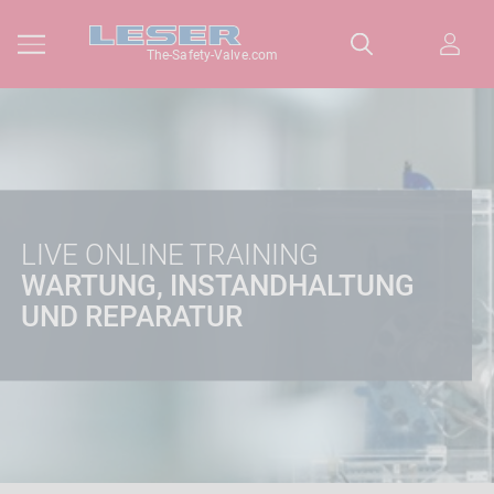
The-Safety-Valve.com
LIVE ONLINE TRAINING
WARTUNG, INSTANDHALTUNG
UND REPARATUR