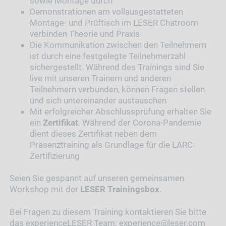
sowie Montage durch
Demonstrationen am vollausgestatteten
Montage- und Prüftisch im LESER Chatroom
verbinden Theorie und Praxis
Die Kommunikation zwischen den Teilnehmern
ist durch eine festgelegte Teilnehmerzahl
sichergestellt. Während des Trainings sind Sie
live mit unseren Trainern und anderen
Teilnehmern verbunden, können Fragen stellen
und sich untereinander austauschen
Mit erfolgreicher Abschlussprüfung erhalten Sie
ein
Zertifikat
. Während der Corona-Pandemie
dient dieses Zertifikat neben dem
Präsenztraining als Grundlage für die LARC-
Zertifizierung
Seien Sie gespannt auf unseren gemeinsamen
Workshop mit der
LESER Trainingsbox
.
Bei Fragen zu diesem Training kontaktieren Sie bitte
das experienceLESER Team:
experience@leser.com