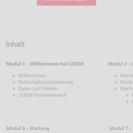
Inhalt
Modul 1 - Willkommen bei LESER
Modul 2 - 
Willkommen
Überd
Sicherheitsunterweisung
Produ
Daten und Fakten
Werk
LESER Hohenwestedt
Modul 6 - Wartung
Modul 7 - 