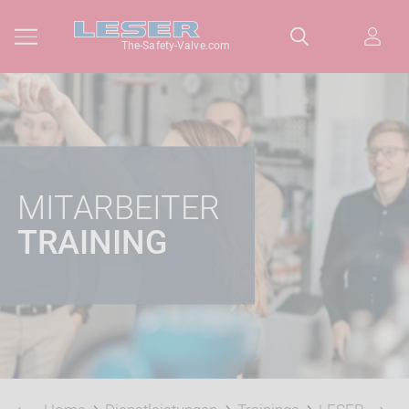
The-Safety-Valve.com
MITARBEITER
TRAINING