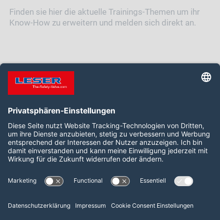
Finden sie hier die aktuelle Trainings-Themen um ihr
Know-How zu erweitern und melden sich direkt an.
Unfortunately, no available times were found.
Folgen Sie uns auf:
LinkedIn
YouTube