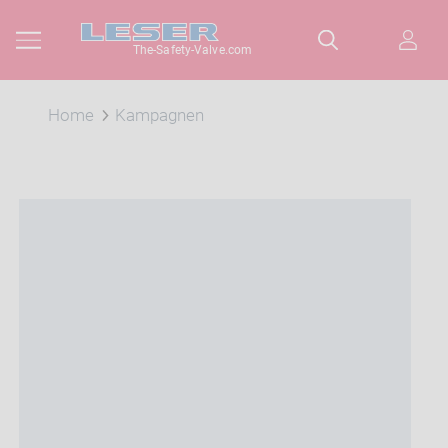
The-Safety-Valve.com
Home
Kampagnen