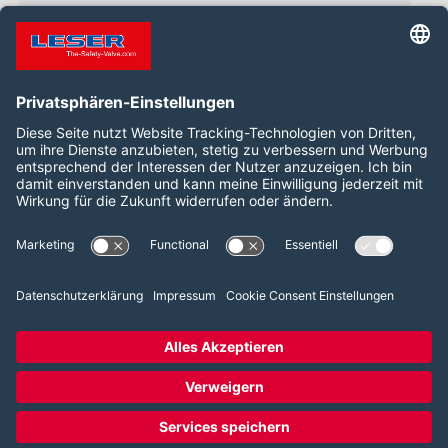
Kontakt LESER
Folgen Sie uns auf:
LinkedIn
YouTube
2026 LESER GmbH & Co. KG
AGB
Impressum
Datenschutz
Cookie Consent Einstellungen