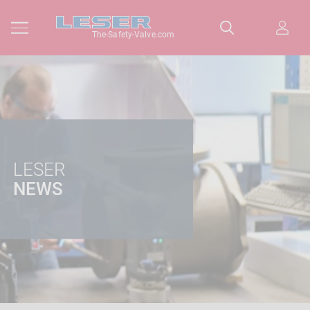
The-Safety-Valve.com
LESER
NEWS