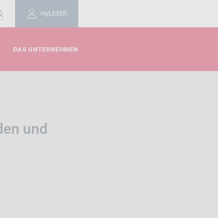
myLESER
DAS UNTERNEHMEN
den und