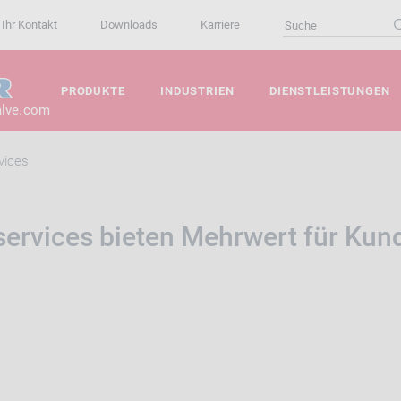
Ihr Kontakt
Downloads
Karriere
PRODUKTE
INDUSTRIEN
DIENSTLEISTUNGEN
alve.com
vices
ervices bieten Mehrwert für Kun