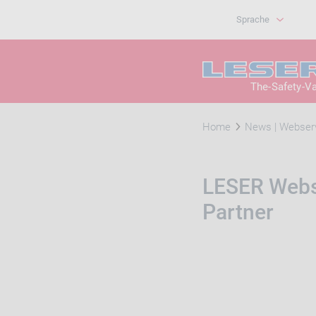
Sprache
The-Safety-V
Home
News | Webser
LESER Webs
Partner