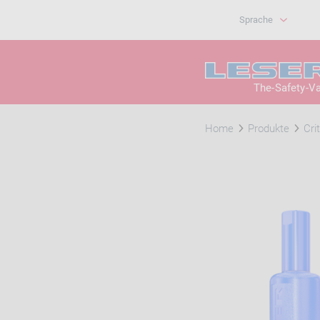
Sprache
The-Safety-V
Home
Produkte
Cri