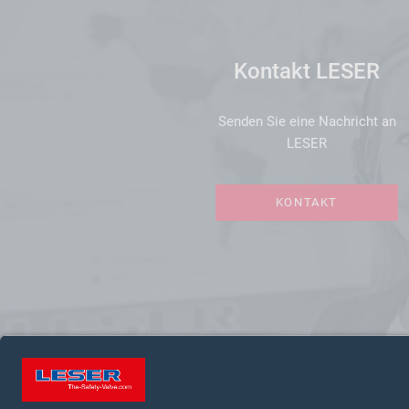
Kontakt LESER
Senden Sie eine Nachricht an
LESER
KONTAKT