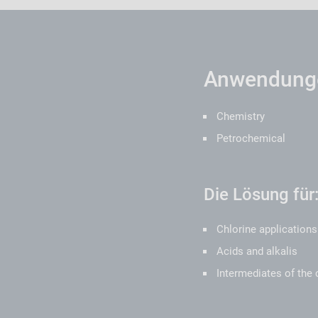
Anwendunge
Chemistry
Petrochemical
Die Lösung für
Chlorine applications
Acids and alkalis
Intermediates of the 