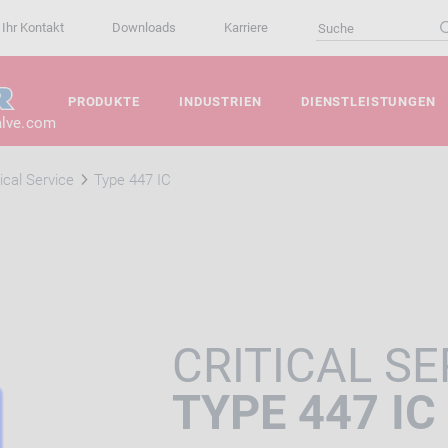
Ihr Kontakt
Downloads
Karriere
PRODUKTE
INDUSTRIEN
DIENSTLEISTUNGEN
alve.com
tical Service
Type 447 IC
CRITICAL SE
TYPE 447 IC