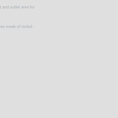
et and outlet area for
lves made of nickel-