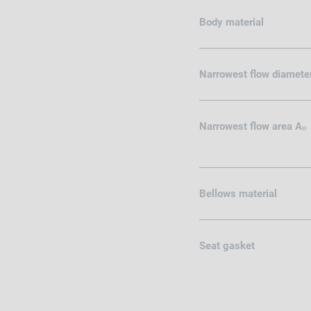
Body material
Narrowest flow diamete
Narrowest flow area A₀
Bellows material
Seat gasket