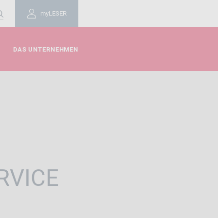
myLESER
DAS UNTERNEHMEN
RVICE