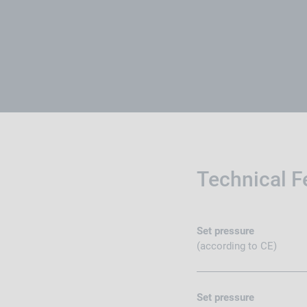
Technical F
Set pressure
(according to CE)
Set pressure