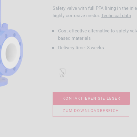
Safety valve with full PFA lining in the inl
highly corrosive media.
Technical data
Cost-effective alternative to safety va
based materials
Delivery time: 8 weeks
KONTAKTIEREN SIE LESER
ZUM DOWNLOADBEREICH