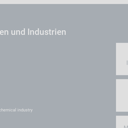
n und Industrien
:
chemical industry