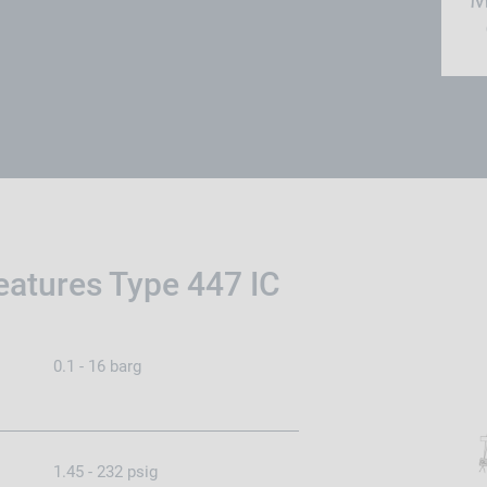
eatures Type 447 IC
0.1 - 16 barg
1.45 - 232 psig