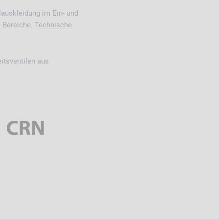
llauskleidung im Ein- und
e Bereiche.
Technische
itsventilen aus