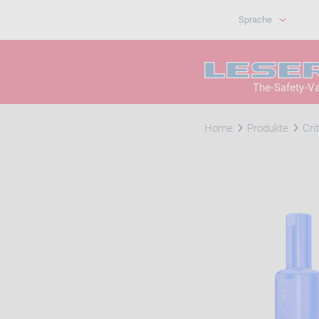
Sprache
The-Safety-V
Home
Produkte
Cri