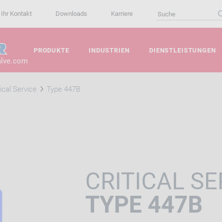
Ihr Kontakt
Downloads
Karriere
PRODUKTE
INDUSTRIEN
DIENSTLEISTUNGEN
alve.com
tical Service
Type 447B
CRITICAL SE
TYPE 447B