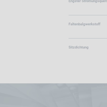
Engster Strömungsquers
Faltenbalgwerkstoff
Sitzdichtung