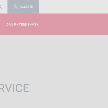
myLESER
DAS UNTERNEHMEN
RVICE