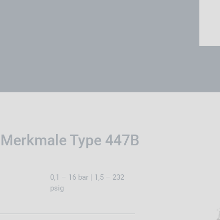
 Merkmale Type 447B
0,1 – 16 bar | 1,5 – 232
psig