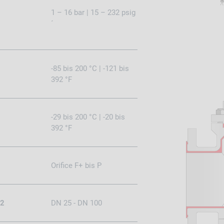
1 – 16 bar | 15 – 232 psig
´
-85 bis 200 °C | -121 bis
392 °F
-29 bis 200 °C | -20 bis
392 °F
Orifice F+ bis P
92
DN 25 - DN 100