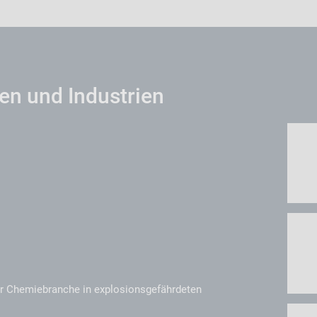
n und Industrien
:
r Chemiebranche in explosionsgefährdeten