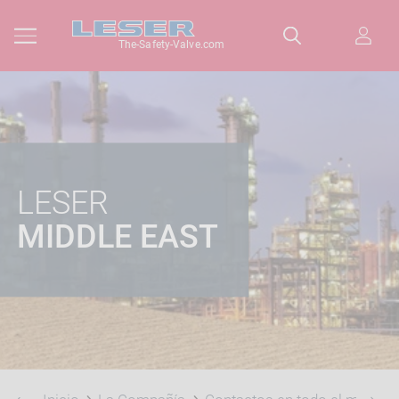
The-Safety-Valve.com
LESER
MIDDLE EAST