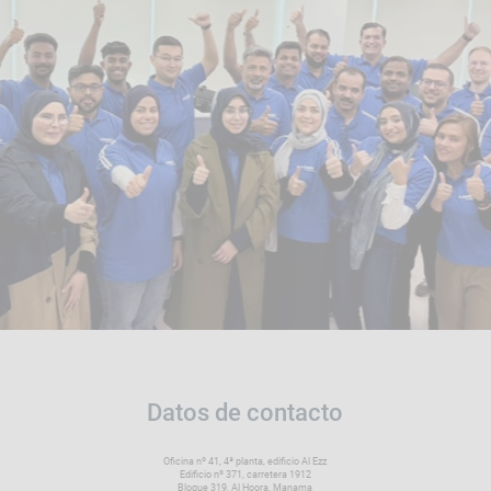
Datos de contacto
Oficina nº 41, 4ª planta, edificio Al Ezz
Edificio nº 371, carretera 1912
Bloque 319, Al Hoora, Manama