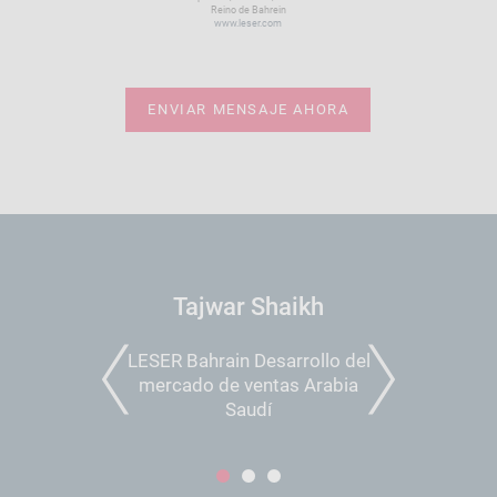
Reino de Bahrein
www.leser.com
ENVIAR MENSAJE AHORA
Tajwar Shaikh
LESER Bahrain Desarrollo del
mercado de ventas Arabia
PREVIOUS
NEXT
Saudí
1
2
3