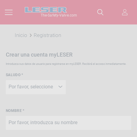
The-Safety-Valve.com
Inicio
Registration
Crear una cuenta myLESER
Introduzca sus datos de usuario para registrarse en myLESER. Recibirá el acceso inmediatamente.
SALUDO *
NOMBRE *