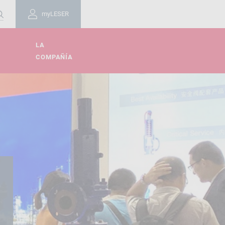
myLESER
LA
COMPAÑÍA