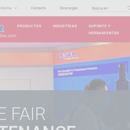
Idioma
Contacto
Descargas
PRODUCTOS
INDUSTRIAS
SOPORTE Y
HERRAMIENTAS
alve.com
 FAIR