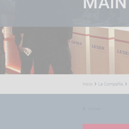
MAIN
TRAI
2025
Inicio
La Compañía
Volver