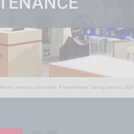
TENANCE
NING SEMINAR
Ferias y eventos comerciales
Maintenance Training Seminar 2025
09 dic. 2025