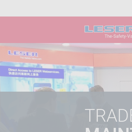
The-Safety-V
TRADE