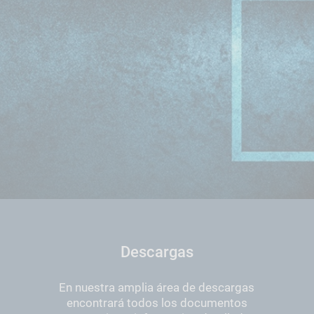
Descargas
En nuestra amplia área de descargas
encontrará todos los documentos