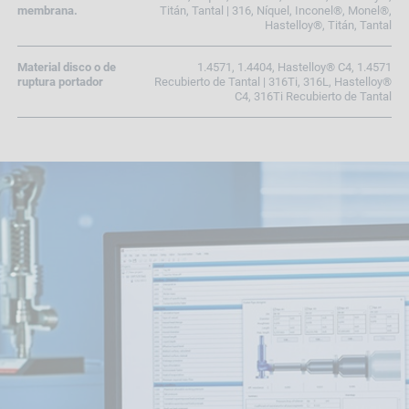
membrana.
Titán, Tantal | 316, Níquel, Inconel®, Monel®,
Hastelloy®, Titán, Tantal
Material disco o de
1.4571, 1.4404, Hastelloy® C4, 1.4571
ruptura portador
Recubierto de Tantal | 316Ti, 316L, Hastelloy®
C4, 316Ti Recubierto de Tantal