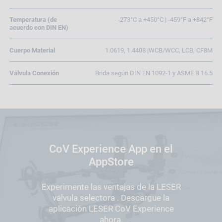
Temperatura (de
-273°C a +450°C | -459°F a +842°F
acuerdo con DIN EN)
Cuerpo Material
1.0619, 1.4408 |WCB/WCC, LCB, CF8M
Válvula Conexión
Brida según DIN EN 1092-1 y ASME B 16.5
CoV Experience App en el
AppStore
Experimente las ventajas de la LESER
válvula selectora . Descargue la
aplicación LESER CoV Experience
ahora.