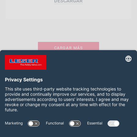
DESCARGAR
CARGAR MÁS
Síganos:
LinkedIn
YouTube