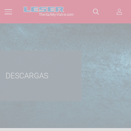
The-Safety-Valve.com
DESCARGAS