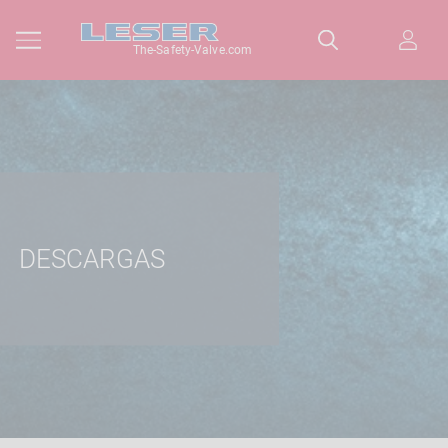
The-Safety-Valve.com
DESCARGAS