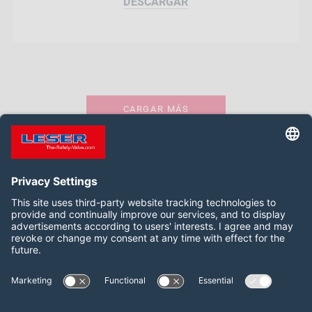
DESCARGAR
CARGAR MÁS
Síganos:
LinkedIn
YouTube