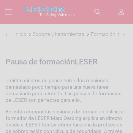
The-Safety-Valve.com
Inicio
Soporte y herramientas
Formación
Paus
Pausa de formaciónLESER
Treinta minutos de pausa entre dos reuniones:
demasiado poco tiempo para una nueva tarea,
demasiado para perderlo. Las pausas de formación
de LESER son perfectas para ello.
En estas compactas sesiones de formación online, el
formador de LESER Marc Oerding explica en directo
desde el LESER Kontor cómo funciona la protección
de sobrepresión con válvula de seguridads. A través