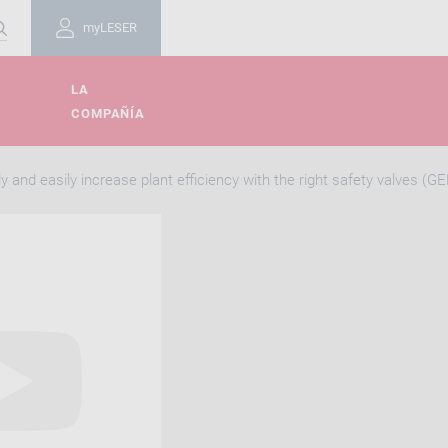
myLESER
LA
COMPAÑÍA
 and easily increase plant efficiency with the right safety valves (G