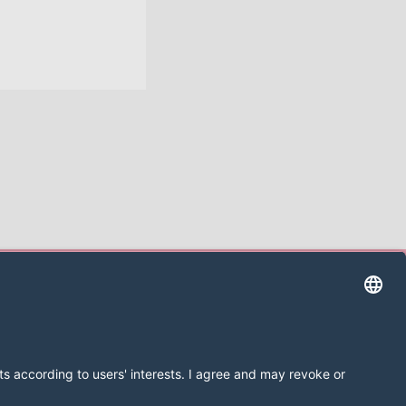
prenta