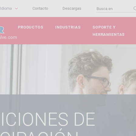
Idioma
Contacto
Descargas
PRODUCTOS
INDUSTRIAS
SOPORTE Y
HERRAMIENTAS
alve.com
ICIONES DE