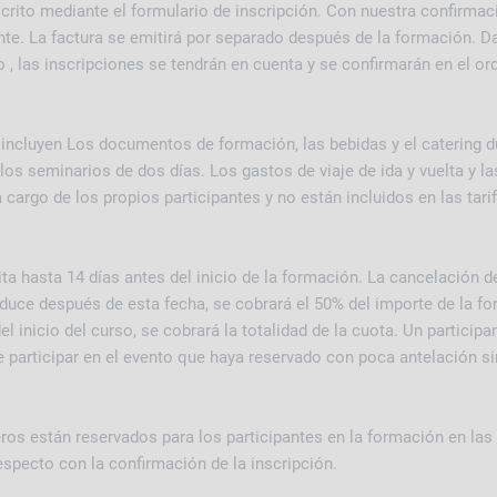
crito mediante el formulario de inscripción. Con nuestra confirmaci
ante. La factura se emitirá por separado después de la formación. 
o , las inscripciones se tendrán en cuenta y se confirmarán en el or
incluyen Los documentos de formación, las bebidas y el catering du
os seminarios de dos días. Los gastos de viaje de ida y vuelta y la
cargo de los propios participantes y no están incluidos en las tari
ta hasta 14 días antes del inicio de la formación. La cancelación d
oduce después de esta fecha, se cobrará el 50% del importe de la f
el inicio del curso, se cobrará la totalidad de la cuota. Un particip
 participar en el evento que haya reservado con poca antelación si
ros están reservados para los participantes en la formación en las
especto con la confirmación de la inscripción.