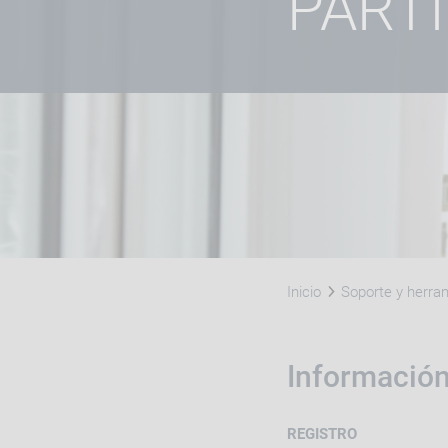
PART
Inicio
Soporte y herra
Información
REGISTRO