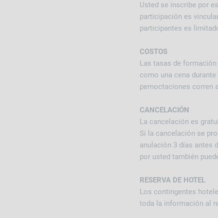
Usted se inscribe por es
participación es vincul
participantes es limitad
COSTOS
Las tasas de formación 
como una cena durante l
pernoctaciones corren a 
CANCELACIÓN
La cancelación es gratui
Si la cancelación se pr
anulación 3 días antes d
por usted también puede
RESERVA DE HOTEL
Los contingentes hotele
toda la información al r