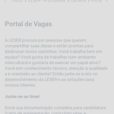
Início
LESER - A Empresa
Carreira
Portal de V
Portal de Vagas
A LESER procura por pessoas que querem
compartilhar suas ideias e estão prontas para
desbravar novos caminhos. Você trabalha bem em
equipe? Você gosta de trabalhar num ambiente
intercultural e gostaria de exercer um papel ativo?
Você tem conhecimento técnico, atenção à qualidade
e é orientado ao cliente? Então junte-se à nós no
desenvolvimento da LESER e as soluções para
nossos clientes.
Junte-se ao time!
Envie sua documentação completa para candidatura
(carta de apresentação, curriculum vitae, e