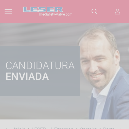
The-Safety-Valve.com
CANDIDATURA
ENVIADA