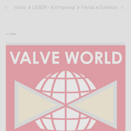
Início
LESER - A Empresa
Feiras e Eventos
Val
Voltar