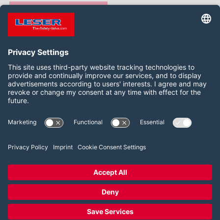
WEBSITE
Siga-nos:
LinkedIn
2026 LESER GmbH & Co. KG
Termos e Condições
Imprint
Política de Privacidade
Cookie Consent Settings