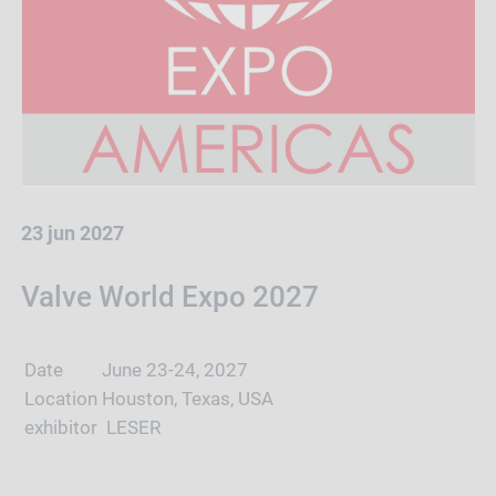
23 jun 2027
Valve World Expo 2027
Date
June 23-24, 2027
Location
Houston, Texas, USA
exhibitor
LESER