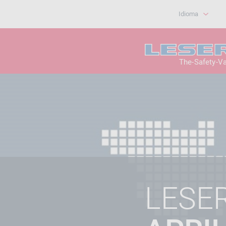
Idioma
The-Safety-V
LESE