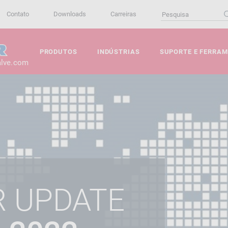
Contato
Downloads
Carreiras
PRODUTOS
INDÚSTRIAS
SUPORTE E FERRA
alve.com
R UPDATE