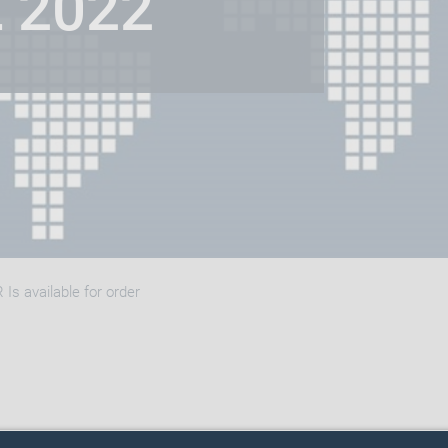
 2022
Is available for order