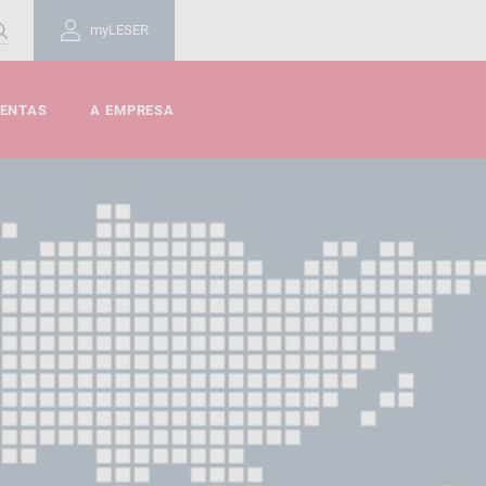
myLESER
MENTAS
A EMPRESA