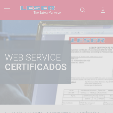
The-Safety-Valve.com
WEB SERVICE
CERTIFICADOS